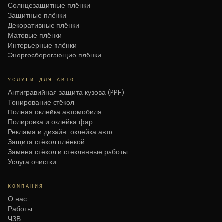
Солнцезащитные плёнки
Защитные плёнки
Декоративные плёнки
Матовые плёнки
Интерьерные плёнки
Энергосберегающие плёнки
УСЛУГИ ДЛЯ АВТО
Антигравийная защита кузова (PPF)
Тонирование стёкол
Полная оклейка автомобиля
Полировка и оклейка фар
Реклама и дизайн-оклейка авто
Защита стёкол плёнкой
Замена стёкол и стеклянные работы
Услуга очистки
КОМПАНИЯ
О нас
Работы
ЧЗВ