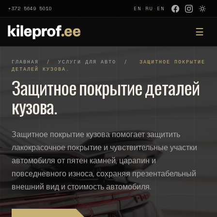
+372 5649 5010
EN
·
RU
·
EN
☰
ГЛАВНАЯ
/
УСЛУГИ ДЛЯ АВТО
/
ЗАЩИТНОЕ ПОКРЫТИЕ
ДЕТАЛЕЙ КУЗОВА.
Защитное покрытие деталей
кузова.
Защитное покрытие кузова помогает защитить
лакокрасочное покрытие и чувствительные участки
автомобиля от пятен камней, царапин и
повседневного износа, сохраняя презентабельный
внешний вид и стоимость автомобиля.