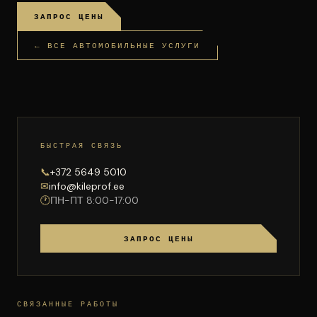
ЗАПРОС ЦЕНЫ
← ВСЕ АВТОМОБИЛЬНЫЕ УСЛУГИ
БЫСТРАЯ СВЯЗЬ
📞
+372 5649 5010
✉
info@kileprof.ee
🕐
ПН-ПТ 8:00-17:00
ЗАПРОС ЦЕНЫ
СВЯЗАННЫЕ РАБОТЫ