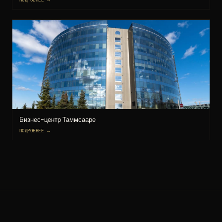
Бизнес-центр Таммсааре
ПОДРОБНЕЕ →