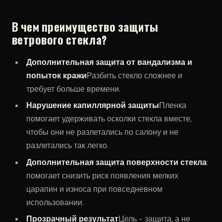
В чем преимущество защиты
ветрового стекла?
Дополнительная защита от вандализма и
попыток кражи
Разбить стекло сложнее и
требует больше времени.
Нарушение капиллярной защиты
Пленка
помогает удерживать осколки стекла вместе,
чтобы они не разлетались по салону и не
разлетались так легко.
Дополнительная защита поверхности стекла
:
помогает снизить риск появления мелких
царапин и износа при повседневном
использовании.
Прозрачный результат
Цель - защита, а не