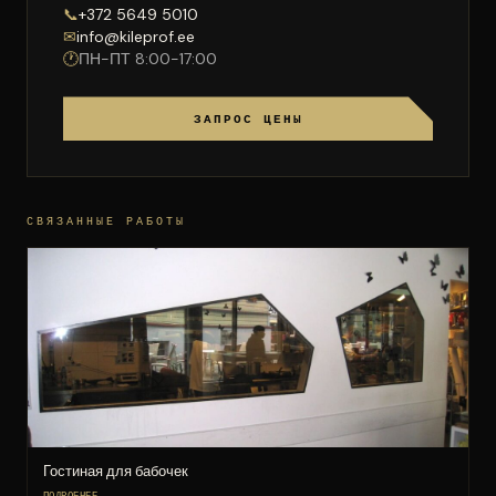
📞
+372 5649 5010
✉
info@kileprof.ee
🕐
ПН-ПТ 8:00-17:00
ЗАПРОС ЦЕНЫ
СВЯЗАННЫЕ РАБОТЫ
Гостиная для бабочек
ПОДРОБНЕЕ →