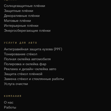
Солнцезащитные плёнки
Защитные плёнки
Декоративные плёнки
Матовые плёнки
Интерьерные плёнки
Энергосберегающие плёнки
УСЛУГИ ДЛЯ АВТО
Антигравийная защита кузова (PPF)
Тонирование стёкол
Полная оклейка автомобиля
Полировка и оклейка фар
Реклама и дизайн-оклейка авто
Защита стёкол плёнкой
Замена стёкол и стеклянные работы
Услуга очистки
КОМПАНИЯ
О нас
Работы