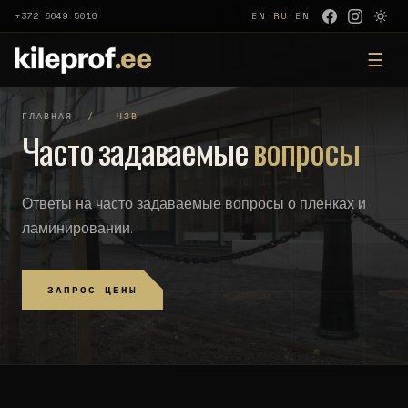
+372 5649 5010
EN
·
RU
·
EN
☰
ГЛАВНАЯ
/
ЧЗВ
Часто задаваемые
вопросы
Ответы на часто задаваемые вопросы о пленках и
ламинировании.
ЗАПРОС ЦЕНЫ