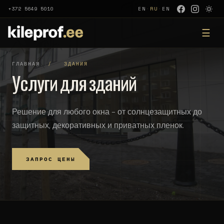
+372 5649 5010
EN
·
RU
·
EN
☰
ГЛАВНАЯ
/
ЗДАНИЯ
Услуги для зданий
Решение для любого окна - от солнцезащитных до
защитных, декоративных и приватных пленок.
ЗАПРОС ЦЕНЫ