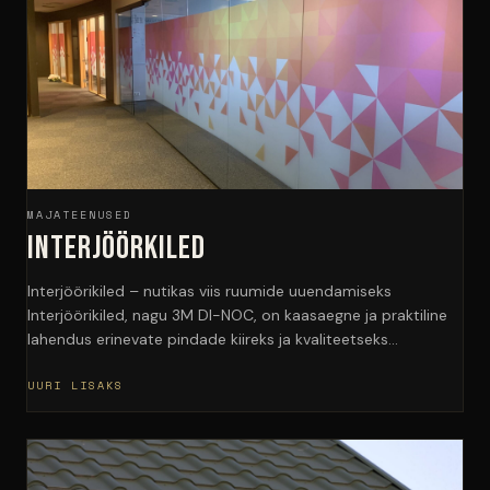
MAJATEENUSED
Interjöörkiled
Interjöörikiled – nutikas viis ruumide uuendamiseks
Interjöörikiled, nagu 3M DI-NOC, on kaasaegne ja praktiline
lahendus erinevate pindade kiireks ja kvaliteetseks…
UURI LISAKS