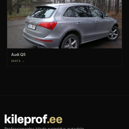
Audi Q5
VAATA →
Professionaalne kilede paigaldus autodele