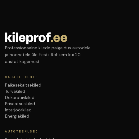
Professionaalne kilede paigaldus autodele
ja hoonetele üle Eesti. Rohkem kui 20
aastat kogemust.
MAJATEENUSED
Päikesekaitsekiled
Turvakiled
Dekoratiivkiled
Privaatsuskiled
Interjöörkiled
Energiakiled
AUTOTEENUSED