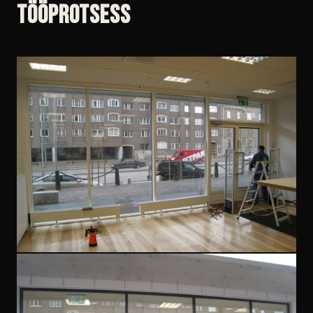
Tööprotsess